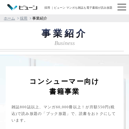
採用 ｜ビューン マンガも雑誌も電子書籍が読み放題
ホーム
採用
事業紹介
事業紹介
Business
コンシューマー向け
書籍事業
雑誌800誌以上、マンガ60,000冊以上！が月額550円(税
込)で読み放題の「ブック放題」で、読書をおトクにして
います。